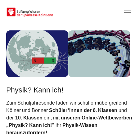
Skip to main content
Skip to page footer
Physik? Kann ich!
Zum Schuljahresende laden wir schulformübergreifend
Kölner und Bonner
Schüler*innen der 6. Klassen
und
der 10. Klassen
ein, mit
unseren Online-Wettbewerben
„Physik? Kann ich!“
ihr
Physik-Wissen
herauszufordern!