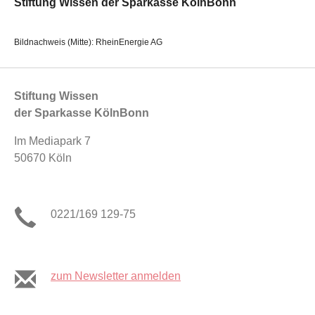
Stiftung Wissen der Sparkasse KölnBonn
Bildnachweis (Mitte): RheinEnergie AG
Stiftung Wissen
der Sparkasse KölnBonn
Im Mediapark 7
50670 Köln
0221/169 129-75
zum Newsletter anmelden