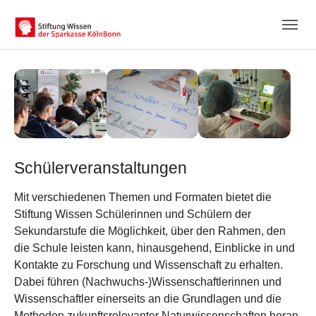
Skip to main content
Skip to page footer
Schülerveranstaltungen
Mit verschiedenen Themen und Formaten bietet die
Stiftung Wissen Schülerinnen und Schülern der
Sekundarstufe die Möglichkeit, über den Rahmen, den
die Schule leisten kann, hinausgehend, Einblicke in und
Kontakte zu Forschung und Wissenschaft zu erhalten.
Dabei führen (Nachwuchs-)Wissenschaftlerinnen und
Wissenschaftler einerseits an die Grundlagen und die
Methoden zukunftsrelevanter Naturwissenschaften heran